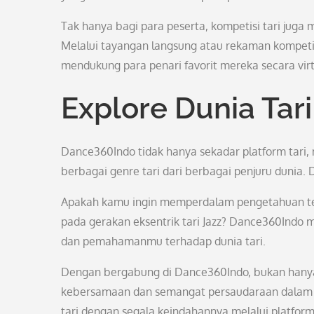
Tak hanya bagi para peserta, kompetisi tari juga
Melalui tayangan langsung atau rekaman kompetis
mendukung para penari favorit mereka secara virt
Explore Dunia Ta
Dance360Indo tidak hanya sekadar platform tari, 
berbagai genre tari dari berbagai penjuru dunia. 
Apakah kamu ingin memperdalam pengetahuan tenta
pada gerakan eksentrik tari Jazz? Dance360Ind
dan pemahamanmu terhadap dunia tari.
Dengan bergabung di Dance360Indo, bukan hanya
kebersamaan dan semangat persaudaraan dalam kom
tari dengan segala keindahannya melalui platform 