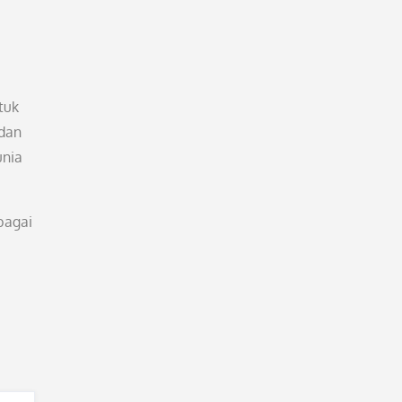
tuk
 dan
unia
bagai