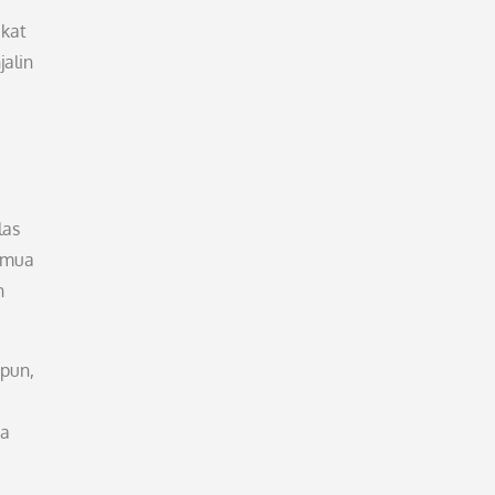
akat
jalin
las
semua
h
 pun,
ja