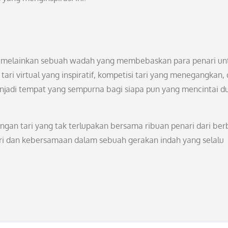
a, melainkan sebuah wadah yang membebaskan para penari un
ari virtual yang inspiratif, kompetisi tari yang menegangkan,
enjadi tempat yang sempurna bagi siapa pun yang mencintai d
ngan tari yang tak terlupakan bersama ribuan penari dari ber
tari dan kebersamaan dalam sebuah gerakan indah yang selalu