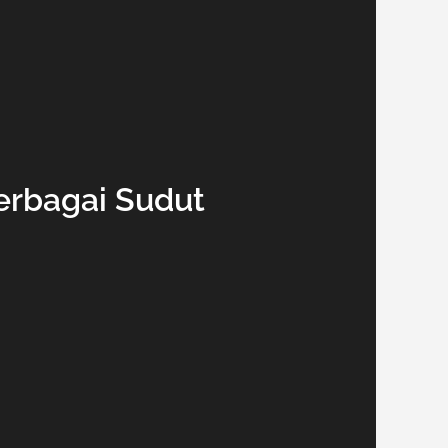
Berbagai Sudut