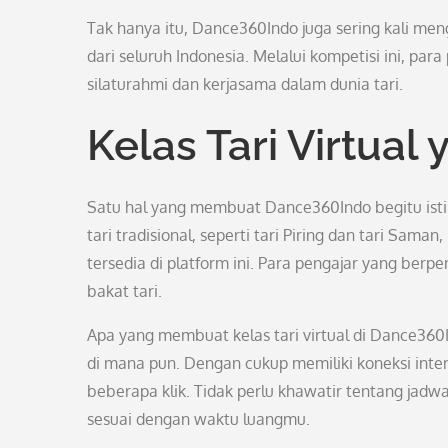
Tak hanya itu, Dance360Indo juga sering kali me
dari seluruh Indonesia. Melalui kompetisi ini, p
silaturahmi dan kerjasama dalam dunia tari.
Kelas Tari Virtual
Satu hal yang membuat Dance360Indo begitu istime
tari tradisional, seperti tari Piring dan tari Sam
tersedia di platform ini. Para pengajar yang b
bakat tari.
Apa yang membuat kelas tari virtual di Dance360
di mana pun. Dengan cukup memiliki koneksi inter
beberapa klik. Tidak perlu khawatir tentang jadwal
sesuai dengan waktu luangmu.