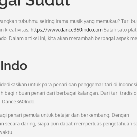
angkan tubuhmu seiring irama musik yang memukau? Tari b
n kreativitas.
https://www.dance360indo.com
Salah satu pla
do. Dalam artikel ini, kita akan merambah berbagai aspek me
Indo
edikasikan untuk para penari dan penggemar tari di Indonesi
ah bagi ribuan penari dari berbagai kalangan. Dari tari tradisio
di Dance360Indo.
gi penari pemula untuk belajar dan berkembang. Dengan
n secara daring, siapa pun dapat memperluas pengetahuan s
waktu.