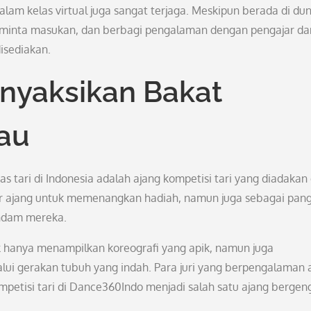
dalam kelas virtual juga sangat terjaga. Meskipun berada di dun
eminta masukan, dan berbagi pengalaman dengan pengajar da
disediakan.
enyaksikan Bakat
au
 tari di Indonesia adalah ajang kompetisi tari yang diadakan
ar ajang untuk memenangkan hadiah, namun juga sebagai pan
endam mereka.
k hanya menampilkan koreografi yang apik, namun juga
lui gerakan tubuh yang indah. Para juri yang berpengalaman 
petisi tari di Dance360Indo menjadi salah satu ajang bergen