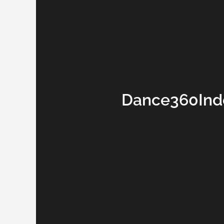
Dance360Indo: