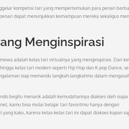
nggelar kompetisi tari yang mempertemukan para penari berb
ara penari dapat menunjukkan kemampuan mereka sekaligus men
 yang Menginspirasi
wa adalah kelas tari virtualnya yang menginspirasi. Dari ke
an, hingga kelas tari modern seperti Hip Hop dan K-pop Dance, 
erpengalaman siap memandu langkah-langkahmu dalam mengasa
Indo begitu menarik adalah kemudahannya diakses oleh siapa
net, kamu bisa mulai belajar tari favoritmu hanya dengan
 yang kaku, karena kelas-kelas tari ini dapat diakses kapan sa