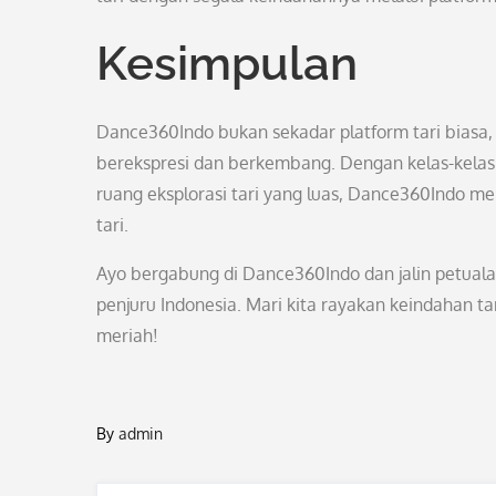
Kesimpulan
Dance360Indo bukan sekadar platform tari bias
berekspresi dan berkembang. Dengan kelas-kelas t
ruang eksplorasi tari yang luas, Dance360Indo m
tari.
Ayo bergabung di Dance360Indo dan jalin petuala
penjuru Indonesia. Mari kita rayakan keindahan 
meriah!
By
admin