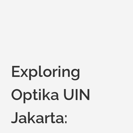
on
Exploring
Optika UIN
Jakarta: