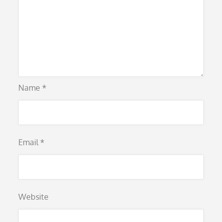
Name
*
Email
*
Website