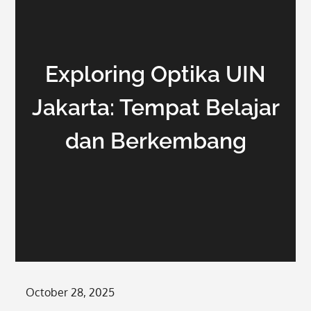
Exploring Optika UIN
Jakarta: Tempat Belajar
dan Berkembang
Posted
October 28, 2025