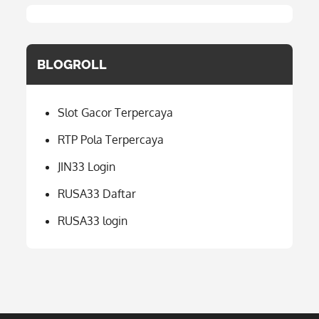
BLOGROLL
Slot Gacor Terpercaya
RTP Pola Terpercaya
JIN33 Login
RUSA33 Daftar
RUSA33 login