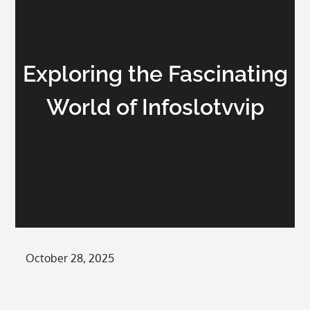
Exploring the Fascinating
World of Infoslotvvip
Posted
October 28, 2025
on