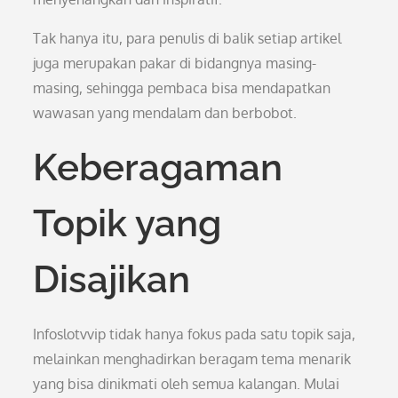
Tak hanya itu, para penulis di balik setiap artikel
juga merupakan pakar di bidangnya masing-
masing, sehingga pembaca bisa mendapatkan
wawasan yang mendalam dan berbobot.
Keberagaman
Topik yang
Disajikan
Infoslotvvip tidak hanya fokus pada satu topik saja,
melainkan menghadirkan beragam tema menarik
yang bisa dinikmati oleh semua kalangan. Mulai