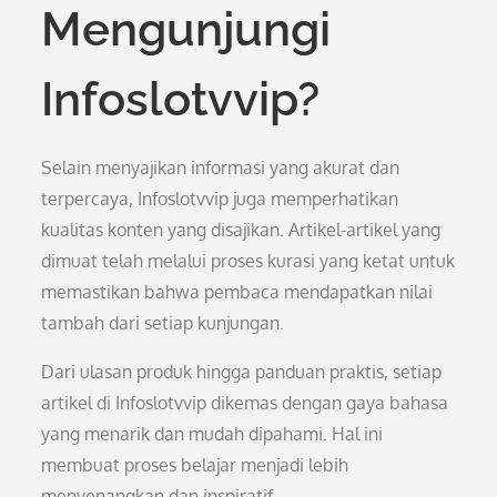
Mengunjungi
Infoslotvvip?
Selain menyajikan informasi yang akurat dan
terpercaya, Infoslotvvip juga memperhatikan
kualitas konten yang disajikan. Artikel-artikel yang
dimuat telah melalui proses kurasi yang ketat untuk
memastikan bahwa pembaca mendapatkan nilai
tambah dari setiap kunjungan.
Dari ulasan produk hingga panduan praktis, setiap
artikel di Infoslotvvip dikemas dengan gaya bahasa
yang menarik dan mudah dipahami. Hal ini
membuat proses belajar menjadi lebih
menyenangkan dan inspiratif.