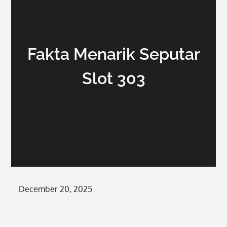
Fakta Menarik Seputar
Slot 303
Posted
December 20, 2025
on