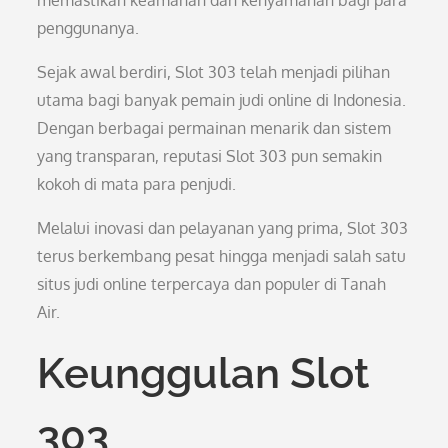
memastikan keamanan dan kenyamanan bagi para
penggunanya.
Sejak awal berdiri, Slot 303 telah menjadi pilihan
utama bagi banyak pemain judi online di Indonesia.
Dengan berbagai permainan menarik dan sistem
yang transparan, reputasi Slot 303 pun semakin
kokoh di mata para penjudi.
Melalui inovasi dan pelayanan yang prima, Slot 303
terus berkembang pesat hingga menjadi salah satu
situs judi online terpercaya dan populer di Tanah
Air.
Keunggulan Slot
303