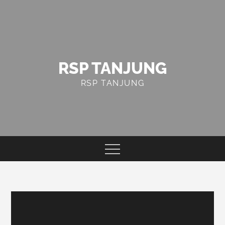
Skip
to
content
RSP TANJUNG
RSP TANJUNG