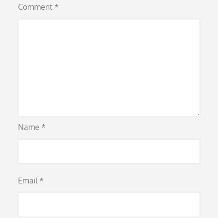
Comment
*
Name
*
Email
*