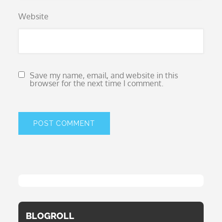
Website
Save my name, email, and website in this
browser for the next time I comment.
BLOGROLL