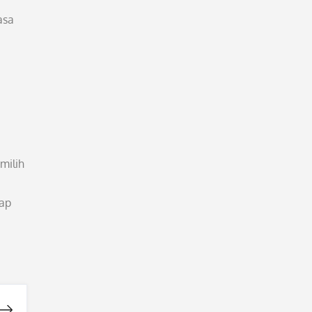
asa
milih
iap