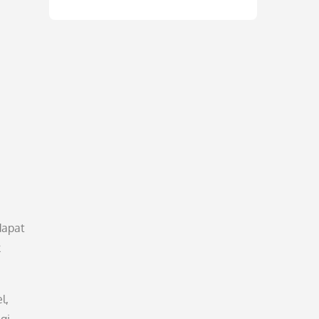
dapat
k
l,