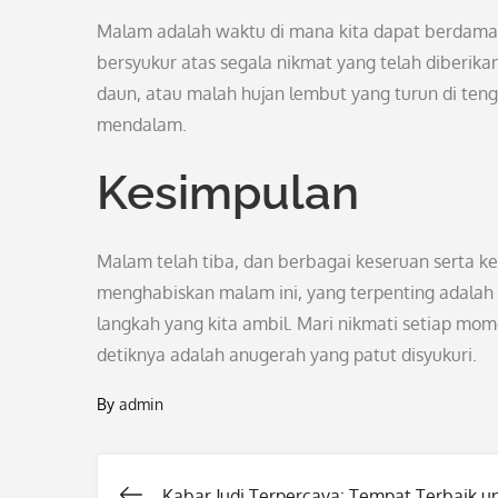
Malam adalah waktu di mana kita dapat berdama
bersyukur atas segala nikmat yang telah diberika
daun, atau malah hujan lembut yang turun di t
mendalam.
Kesimpulan
Malam telah tiba, dan berbagai keseruan serta k
menghabiskan malam ini, yang terpenting adalah
langkah yang kita ambil. Mari nikmati setiap m
detiknya adalah anugerah yang patut disyukuri.
By
admin
Kabar Judi Terpercaya: Tempat Terbaik u