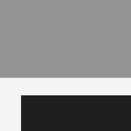
Skip
to
content