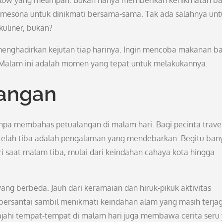
llow yang melimpah. Bukan hanya memberikan kenikmatan ba
mesona untuk dinikmati bersama-sama. Tak ada salahnya unt
kuliner, bukan?
u menghadirkan kejutan tiap harinya. Ingin mencoba makanan b
 Malam ini adalah momen yang tepat untuk melakukannya.
langan
npa membahas petualangan di malam hari. Bagi pecinta travel
 telah tiba adalah pengalaman yang mendebarkan. Begitu ban
ri saat malam tiba, mulai dari keindahan cahaya kota hingga
ng berbeda. Jauh dari keramaian dan hiruk-pikuk aktivitas
ersantai sambil menikmati keindahan alam yang masih terja
lajahi tempat-tempat di malam hari juga membawa cerita seru