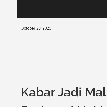
Posted
October 28, 2025
on
Kabar Jadi Ma