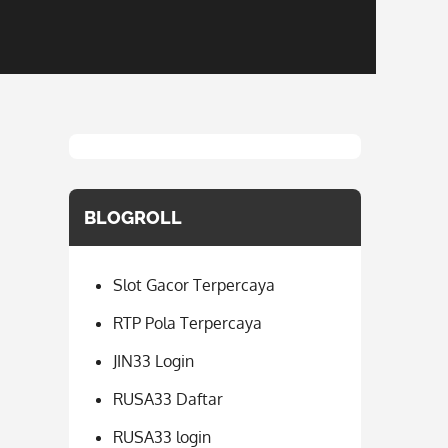
BLOGROLL
Slot Gacor Terpercaya
RTP Pola Terpercaya
JIN33 Login
RUSA33 Daftar
RUSA33 login