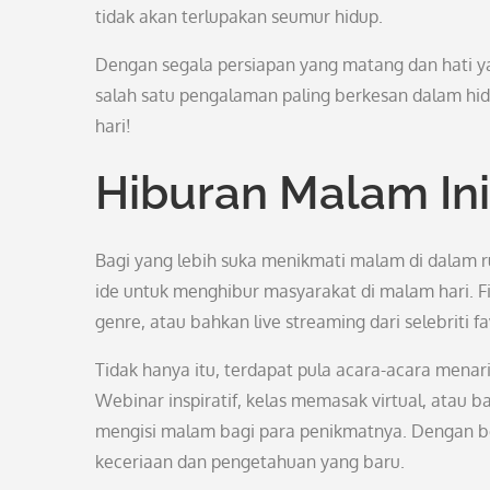
tidak akan terlupakan seumur hidup.
Dengan segala persiapan yang matang dan hati y
salah satu pengalaman paling berkesan dalam hidu
hari!
Hiburan Malam Ini
Bagi yang lebih suka menikmati malam di dalam r
ide untuk menghibur masyarakat di malam hari. Fil
genre, atau bahkan live streaming dari selebriti
Tidak hanya itu, terdapat pula acara-acara menarik
Webinar inspiratif, kelas memasak virtual, atau
mengisi malam bagi para penikmatnya. Dengan beg
keceriaan dan pengetahuan yang baru.