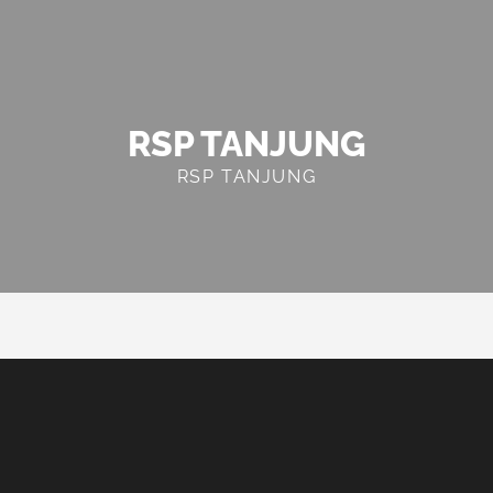
RSP TANJUNG
RSP TANJUNG