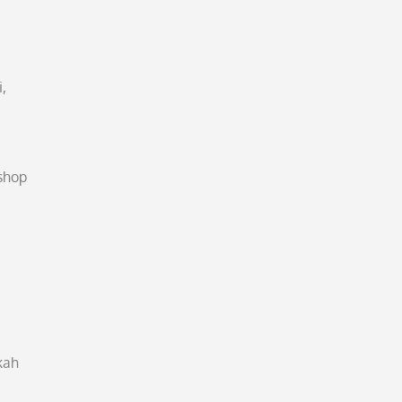
,
kshop
kah