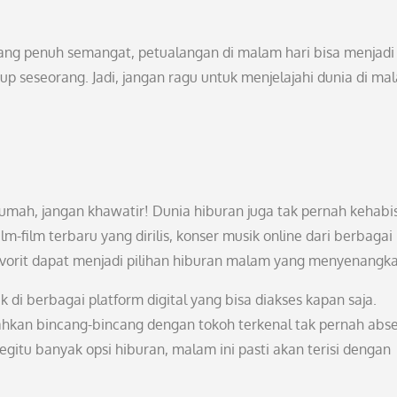
ang penuh semangat, petualangan di malam hari bisa menjadi
p seseorang. Jadi, jangan ragu untuk menjelajahi dunia di ma
umah, jangan khawatir! Dunia hiburan juga tak pernah kehabi
m-film terbaru yang dirilis, konser musik online dari berbagai
 favorit dapat menjadi pilihan hiburan malam yang menyenangk
 di berbagai platform digital yang bisa diakses kapan saja.
 bahkan bincang-bincang dengan tokoh terkenal tak pernah abs
itu banyak opsi hiburan, malam ini pasti akan terisi dengan