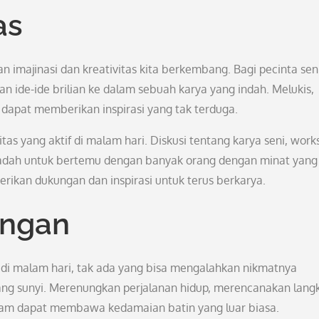
as
imajinasi dan kreativitas kita berkembang. Bagi pecinta seni
ide-ide brilian ke dalam sebuah karya yang indah. Melukis,
dapat memberikan inspirasi yang tak terduga.
itas yang aktif di malam hari. Diskusi tentang karya seni, wor
i wadah untuk bertemu dengan banyak orang dengan minat yang
ikan dukungan dan inspirasi untuk terus berkarya.
angan
n di malam hari, tak ada yang bisa mengalahkan nikmatnya
ng sunyi. Merenungkan perjalanan hidup, merencanakan lang
lam dapat membawa kedamaian batin yang luar biasa.