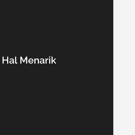
 Hal Menarik