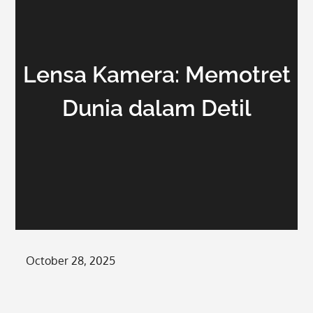
Lensa Kamera: Memotret
Dunia dalam Detil
Posted
October 28, 2025
on