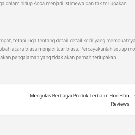
a dalam hidup Anda menjadi istimewa dan tak terlupakan.
pat, tetapi juga tentang detail-detail kecil yang membuatny
ubah acara biasa menjadi luar biasa. Percayakanlah setiap 
takan pengalaman yang tidak akan pernah terlupakan.
Mengulas Berbagai Produk Terbaru: Honestin
Reviews