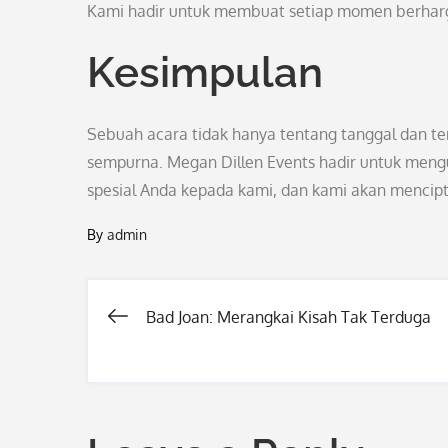
Kami hadir untuk membuat setiap momen berharg
Kesimpulan
Sebuah acara tidak hanya tentang tanggal dan tem
sempurna. Megan Dillen Events hadir untuk meng
spesial Anda kepada kami, dan kami akan mencip
By
admin
Bad Joan: Merangkai Kisah Tak Terduga
Post
navigation