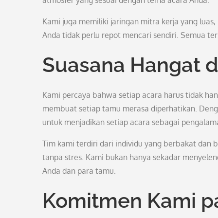
atmosfer yang sesuai dengan tema acara Anda.
Kami juga memiliki jaringan mitra kerja yang luas,
Anda tidak perlu repot mencari sendiri. Semua ter
Suasana Hangat d
Kami percaya bahwa setiap acara harus tidak hany
membuat setiap tamu merasa diperhatikan. Deng
untuk menjadikan setiap acara sebagai pengala
Tim kami terdiri dari individu yang berbakat dan
tanpa stres. Kami bukan hanya sekadar menyelen
Anda dan para tamu.
Komitmen Kami pa