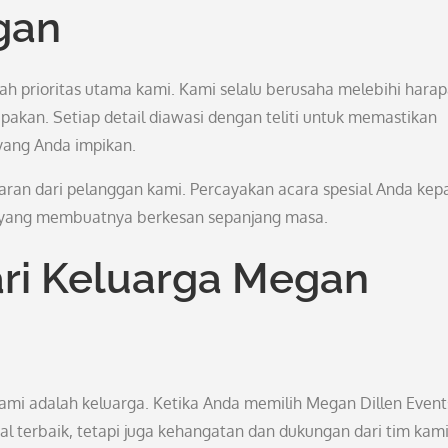
gan
ah prioritas utama kami. Kami selalu berusaha melebihi hara
kan. Setiap detail diawasi dengan teliti untuk memastikan
yang Anda impikan.
aran dari pelanggan kami. Percayakan acara spesial Anda kep
 yang membuatnya berkesan sepanjang masa.
ari Keluarga Megan
ami adalah keluarga. Ketika Anda memilih Megan Dillen Event
l terbaik, tetapi juga kehangatan dan dukungan dari tim kami