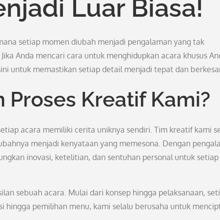
njadi Luar Biasa!
i mana setiap momen diubah menjadi pengalaman yang tak
Jika Anda mencari cara untuk menghidupkan acara khusus An
sini untuk memastikan setiap detail menjadi tepat dan berkesa
 Proses Kreatif Kami?
ap acara memiliki cerita uniknya sendiri. Tim kreatif kami se
gubahnya menjadi kenyataan yang memesona. Dengan penga
ngkan inovasi, ketelitian, dan sentuhan personal untuk setiap
lan sebuah acara. Mulai dari konsep hingga pelaksanaan, set
si hingga pemilihan menu, kami selalu berusaha untuk mencip