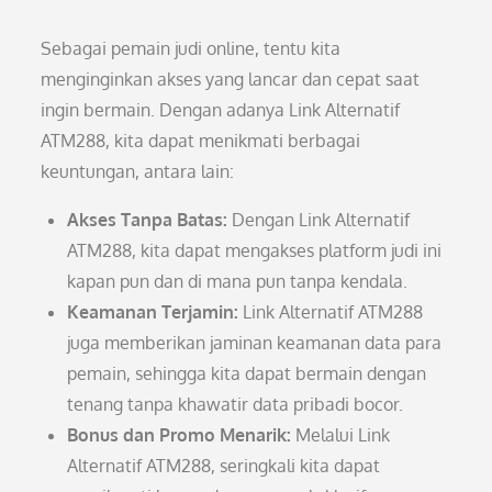
Sebagai pemain judi online, tentu kita
menginginkan akses yang lancar dan cepat saat
ingin bermain. Dengan adanya Link Alternatif
ATM288, kita dapat menikmati berbagai
keuntungan, antara lain:
Akses Tanpa Batas:
Dengan Link Alternatif
ATM288, kita dapat mengakses platform judi ini
kapan pun dan di mana pun tanpa kendala.
Keamanan Terjamin:
Link Alternatif ATM288
juga memberikan jaminan keamanan data para
pemain, sehingga kita dapat bermain dengan
tenang tanpa khawatir data pribadi bocor.
Bonus dan Promo Menarik:
Melalui Link
Alternatif ATM288, seringkali kita dapat