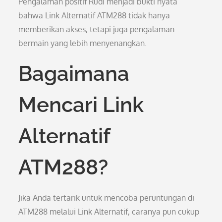
Pengalaman positif Rudi menjadi bukti nyata
bahwa Link Alternatif ATM288 tidak hanya
memberikan akses, tetapi juga pengalaman
bermain yang lebih menyenangkan.
Bagaimana
Mencari Link
Alternatif
ATM288?
Jika Anda tertarik untuk mencoba peruntungan di
ATM288 melalui Link Alternatif, caranya pun cukup