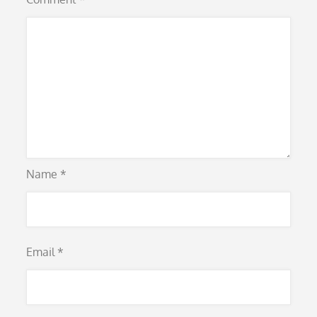
Name
*
Email
*