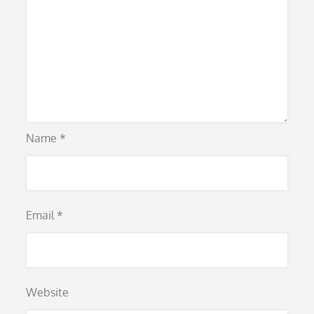
Name
*
Email
*
Website