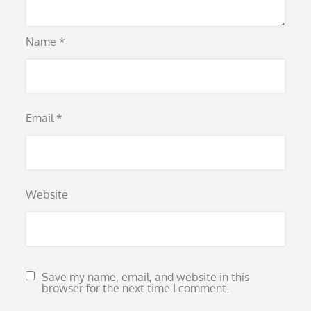
Name
*
Email
*
Website
Save my name, email, and website in this
browser for the next time I comment.