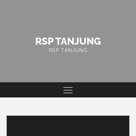
Skip
to
content
RSP TANJUNG
RSP TANJUNG