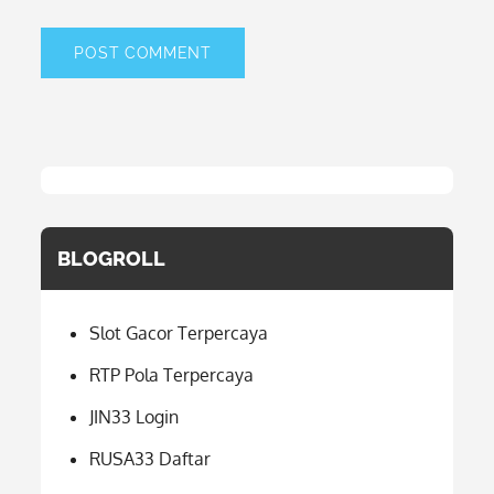
BLOGROLL
Slot Gacor Terpercaya
RTP Pola Terpercaya
JIN33 Login
RUSA33 Daftar