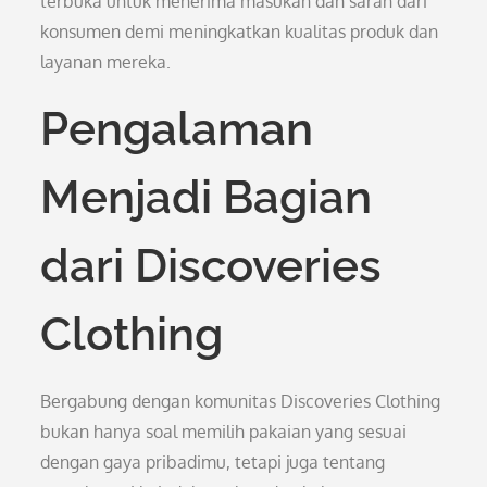
terbuka untuk menerima masukan dan saran dari
konsumen demi meningkatkan kualitas produk dan
layanan mereka.
Pengalaman
Menjadi Bagian
dari Discoveries
Clothing
Bergabung dengan komunitas Discoveries Clothing
bukan hanya soal memilih pakaian yang sesuai
dengan gaya pribadimu, tetapi juga tentang