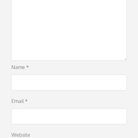
Name
*
Email
*
Website