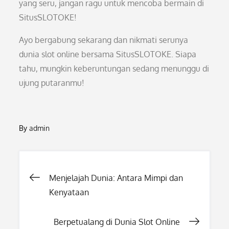
yang seru, jangan ragu untuk mencoba bermain di
SitusSLOTOKE!
Ayo bergabung sekarang dan nikmati serunya
dunia slot online bersama SitusSLOTOKE. Siapa
tahu, mungkin keberuntungan sedang menunggu di
ujung putaranmu!
By
admin
Post
Menjelajah Dunia: Antara Mimpi dan
Kenyataan
navigation
Berpetualang di Dunia Slot Online