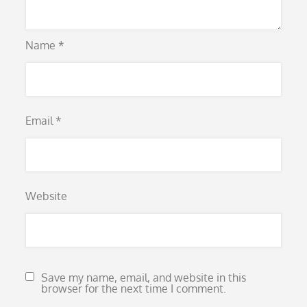
Name
*
Email
*
Website
Save my name, email, and website in this
browser for the next time I comment.