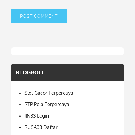
BLOGROLL
Slot Gacor Terpercaya
RTP Pola Terpercaya
JIN33 Login
RUSA33 Daftar