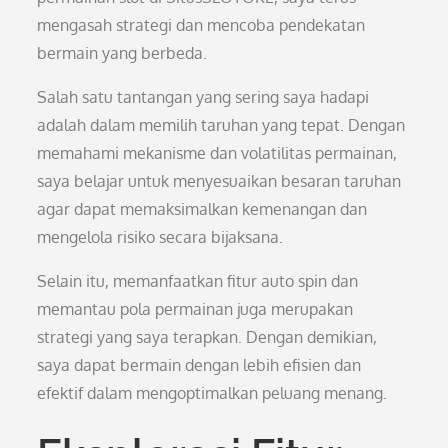
mengasah strategi dan mencoba pendekatan
bermain yang berbeda.
Salah satu tantangan yang sering saya hadapi
adalah dalam memilih taruhan yang tepat. Dengan
memahami mekanisme dan volatilitas permainan,
saya belajar untuk menyesuaikan besaran taruhan
agar dapat memaksimalkan kemenangan dan
mengelola risiko secara bijaksana.
Selain itu, memanfaatkan fitur auto spin dan
memantau pola permainan juga merupakan
strategi yang saya terapkan. Dengan demikian,
saya dapat bermain dengan lebih efisien dan
efektif dalam mengoptimalkan peluang menang.