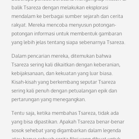
balik Tsareza dengan melakukan eksplorasi
mendalam ke berbagai sumber sejarah dan cerita
rakyat. Mereka mencoba menyusun potongan-
potongan informasi untuk membentuk gambaran
yang lebih jelas tentang siapa sebenarnya Tsareza.
Dalam pencarian mereka, ditemukan bahwa
Tsareza sering kali dikaitkan dengan keberanian,
kebijaksanaan, dan kekuatan yang luar biasa.
Kisah-kisah yang berkembang seputar Tsareza
sering kali penuh dengan petualangan epik dan
pertarungan yang menegangkan.
Tentu saja, ketika membahas Tsareza, tidak ada
yang bisa dipastikan. Apakah Tsareza benar-benar
sosok sehebat yang digambarkan dalam legenda