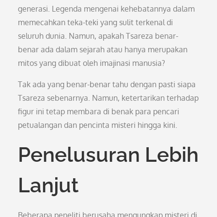
generasi. Legenda mengenai kehebatannya dalam
memecahkan teka-teki yang sulit terkenal di
seluruh dunia. Namun, apakah Tsareza benar-
benar ada dalam sejarah atau hanya merupakan
mitos yang dibuat oleh imajinasi manusia?
Tak ada yang benar-benar tahu dengan pasti siapa
Tsareza sebenarnya. Namun, ketertarikan terhadap
figur ini tetap membara di benak para pencari
petualangan dan pencinta misteri hingga kini.
Penelusuran Lebih
Lanjut
Beberapa peneliti berusaha mengungkap misteri di