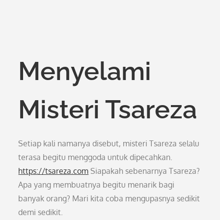
Menyelami
Misteri Tsareza
Setiap kali namanya disebut, misteri Tsareza selalu
terasa begitu menggoda untuk dipecahkan.
https://tsareza.com
Siapakah sebenarnya Tsareza?
Apa yang membuatnya begitu menarik bagi
banyak orang? Mari kita coba mengupasnya sedikit
demi sedikit.