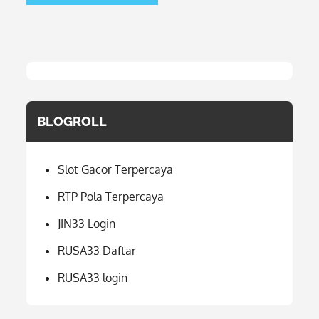
BLOGROLL
Slot Gacor Terpercaya
RTP Pola Terpercaya
JIN33 Login
RUSA33 Daftar
RUSA33 login