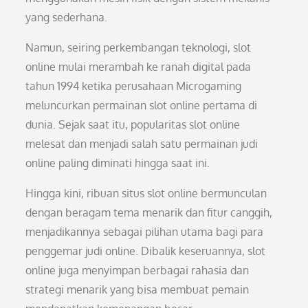
yang sederhana.
Namun, seiring perkembangan teknologi, slot
online mulai merambah ke ranah digital pada
tahun 1994 ketika perusahaan Microgaming
meluncurkan permainan slot online pertama di
dunia. Sejak saat itu, popularitas slot online
melesat dan menjadi salah satu permainan judi
online paling diminati hingga saat ini.
Hingga kini, ribuan situs slot online bermunculan
dengan beragam tema menarik dan fitur canggih,
menjadikannya sebagai pilihan utama bagi para
penggemar judi online. Dibalik keseruannya, slot
online juga menyimpan berbagai rahasia dan
strategi menarik yang bisa membuat pemain