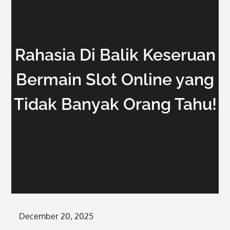
Rahasia Di Balik Keseruan
Bermain Slot Online yang
Tidak Banyak Orang Tahu!
Posted
December 20, 2025