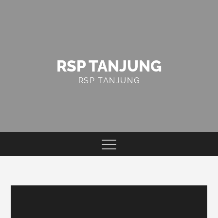
Skip
to
content
RSP TANJUNG
RSP TANJUNG