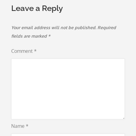
Leave a Reply
Your email address will not be published.
Required
fields are marked
*
Comment
*
Name
*