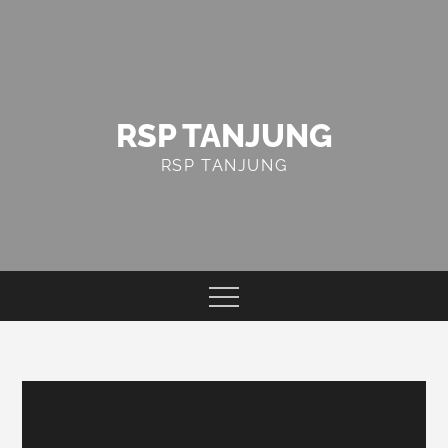
Skip
to
content
RSP TANJUNG
RSP TANJUNG