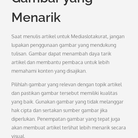
Menarik
Saat menulis artikel untuk Mediaslotakurat, jangan
lupakan penggunaan gambar yang mendukung
tulisan. Gambar dapat menambah daya tarik
artikel dan membantu pembaca untuk lebih
memahami konten yang disajikan.
Pilihlah gambar yang relevan dengan topik artikel
dan pastikan gambar tersebut memiliki kualitas
yang baik. Gunakan gambar yang tidak melanggar
hak cipta dan sertakan sumber gambar jika
diperlukan. Penempatan gambar yang tepat juga
akan membuat artikel terlihat lebih menarik secara
visual.