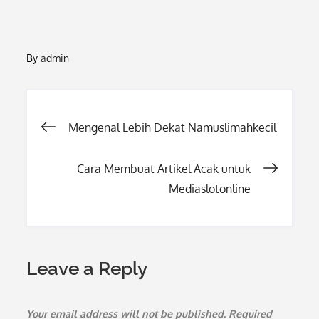
By
admin
Post
Mengenal Lebih Dekat Namuslimahkecil
navigation
Cara Membuat Artikel Acak untuk
Mediaslotonline
Leave a Reply
Your email address will not be published.
Required