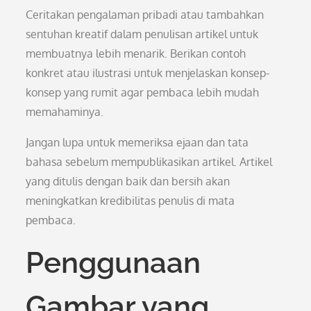
Ceritakan pengalaman pribadi atau tambahkan
sentuhan kreatif dalam penulisan artikel untuk
membuatnya lebih menarik. Berikan contoh
konkret atau ilustrasi untuk menjelaskan konsep-
konsep yang rumit agar pembaca lebih mudah
memahaminya.
Jangan lupa untuk memeriksa ejaan dan tata
bahasa sebelum mempublikasikan artikel. Artikel
yang ditulis dengan baik dan bersih akan
meningkatkan kredibilitas penulis di mata
pembaca.
Penggunaan
Gambar yang