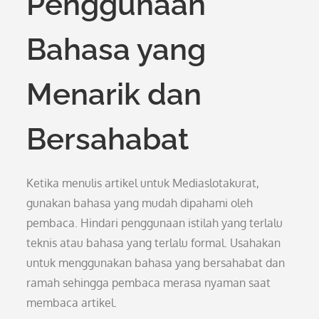
Penggunaan
Bahasa yang
Menarik dan
Bersahabat
Ketika menulis artikel untuk Mediaslotakurat,
gunakan bahasa yang mudah dipahami oleh
pembaca. Hindari penggunaan istilah yang terlalu
teknis atau bahasa yang terlalu formal. Usahakan
untuk menggunakan bahasa yang bersahabat dan
ramah sehingga pembaca merasa nyaman saat
membaca artikel.