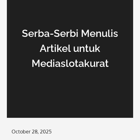
Serba-Serbi Menulis
Artikel untuk
Mediaslotakurat
Posted
October 28, 2025