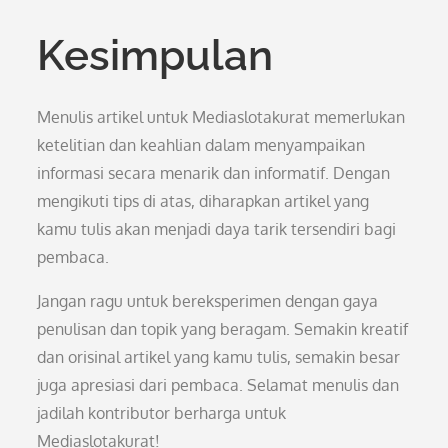
Kesimpulan
Menulis artikel untuk Mediaslotakurat memerlukan
ketelitian dan keahlian dalam menyampaikan
informasi secara menarik dan informatif. Dengan
mengikuti tips di atas, diharapkan artikel yang
kamu tulis akan menjadi daya tarik tersendiri bagi
pembaca.
Jangan ragu untuk bereksperimen dengan gaya
penulisan dan topik yang beragam. Semakin kreatif
dan orisinal artikel yang kamu tulis, semakin besar
juga apresiasi dari pembaca. Selamat menulis dan
jadilah kontributor berharga untuk
Mediaslotakurat!