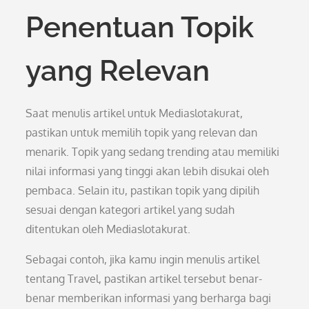
Penentuan Topik
yang Relevan
Saat menulis artikel untuk Mediaslotakurat,
pastikan untuk memilih topik yang relevan dan
menarik. Topik yang sedang trending atau memiliki
nilai informasi yang tinggi akan lebih disukai oleh
pembaca. Selain itu, pastikan topik yang dipilih
sesuai dengan kategori artikel yang sudah
ditentukan oleh Mediaslotakurat.
Sebagai contoh, jika kamu ingin menulis artikel
tentang Travel, pastikan artikel tersebut benar-
benar memberikan informasi yang berharga bagi