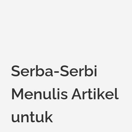
on
Serba-Serbi
Menulis Artikel
untuk