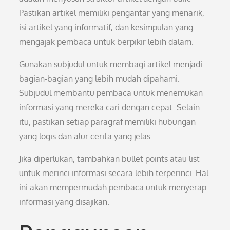
Pastikan artikel memiliki pengantar yang menarik,
isi artikel yang informatif, dan kesimpulan yang
mengajak pembaca untuk berpikir lebih dalam.
Gunakan subjudul untuk membagi artikel menjadi
bagian-bagian yang lebih mudah dipahami.
Subjudul membantu pembaca untuk menemukan
informasi yang mereka cari dengan cepat. Selain
itu, pastikan setiap paragraf memiliki hubungan
yang logis dan alur cerita yang jelas.
Jika diperlukan, tambahkan bullet points atau list
untuk merinci informasi secara lebih terperinci. Hal
ini akan mempermudah pembaca untuk menyerap
informasi yang disajikan.