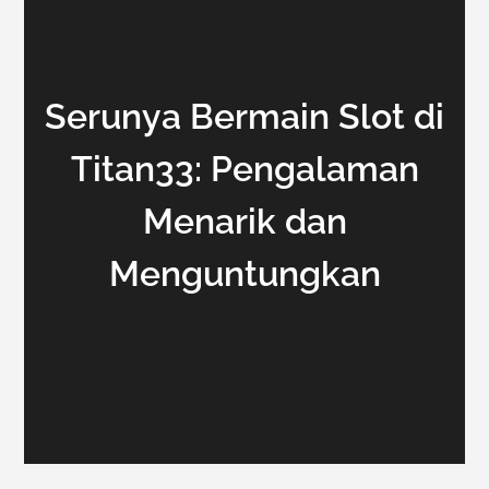
Serunya Bermain Slot di
Titan33: Pengalaman
Menarik dan
Menguntungkan