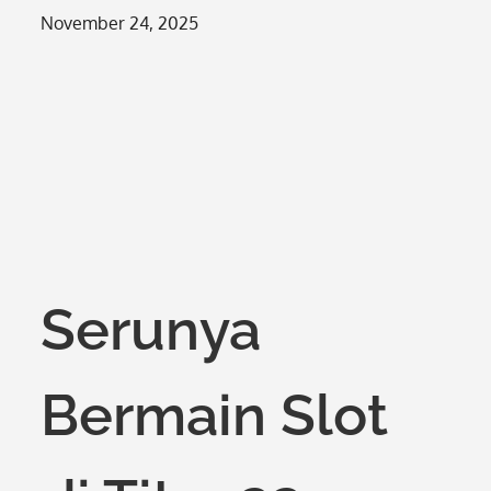
Posted
November 24, 2025
on
Serunya
Bermain Slot