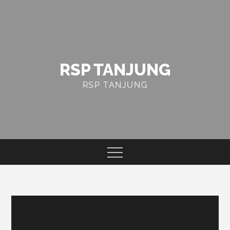
Skip
to
content
RSP TANJUNG
RSP TANJUNG