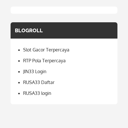
BLOGROLL
Slot Gacor Terpercaya
RTP Pola Terpercaya
JIN33 Login
RUSA33 Daftar
RUSA33 login