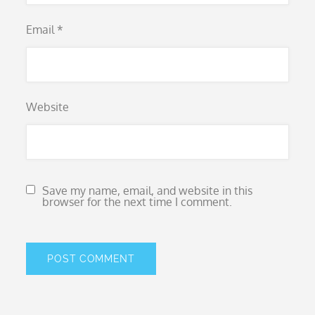
Email
*
Website
Save my name, email, and website in this
browser for the next time I comment.