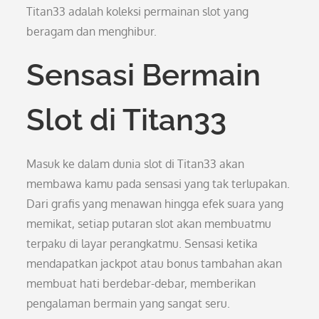
Titan33 adalah koleksi permainan slot yang
beragam dan menghibur.
Sensasi Bermain
Slot di Titan33
Masuk ke dalam dunia slot di Titan33 akan
membawa kamu pada sensasi yang tak terlupakan.
Dari grafis yang menawan hingga efek suara yang
memikat, setiap putaran slot akan membuatmu
terpaku di layar perangkatmu. Sensasi ketika
mendapatkan jackpot atau bonus tambahan akan
membuat hati berdebar-debar, memberikan
pengalaman bermain yang sangat seru.