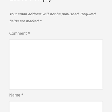
Your email address will not be published.
Required
fields are marked
*
Comment
*
Name
*