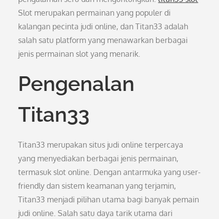
Slot merupakan permainan yang populer di
kalangan pecinta judi online, dan Titan33 adalah
salah satu platform yang menawarkan berbagai
jenis permainan slot yang menarik.
Pengenalan
Titan33
Titan33 merupakan situs judi online terpercaya
yang menyediakan berbagai jenis permainan,
termasuk slot online. Dengan antarmuka yang user-
friendly dan sistem keamanan yang terjamin,
Titan33 menjadi pilihan utama bagi banyak pemain
judi online. Salah satu daya tarik utama dari