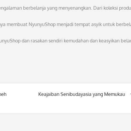
galaman berbelanja yang menyenangkan. Dari koleksi prod
anya membuat NyunyuShop menjadi tempat asyik untuk berbel
yunyuShop dan rasakan sendiri kemudahan dan keasyikan bela
neh
Keajaiban Senibudayasia yang Memukau