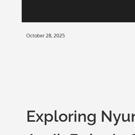
Posted
October 28, 2025
on
Exploring Nyu