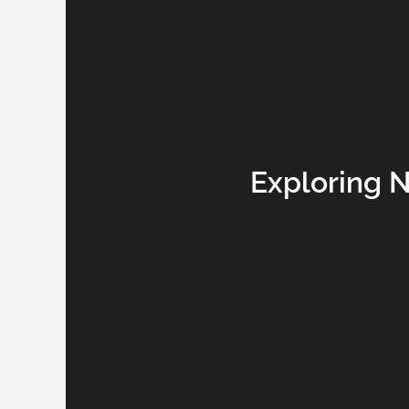
Exploring 