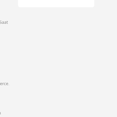
Saat
erce.
h