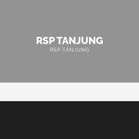
RSP TANJUNG
RSP TANJUNG