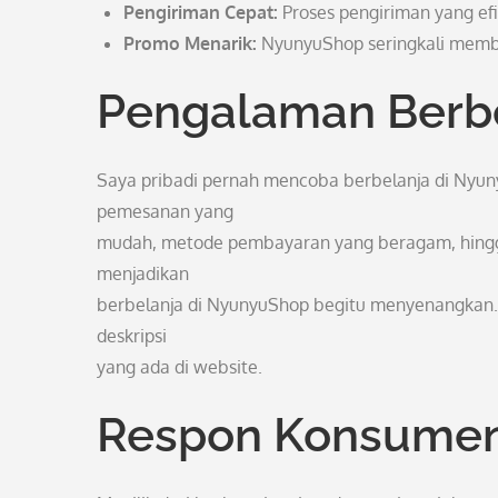
Pengiriman Cepat:
Proses pengiriman yang ef
Promo Menarik:
NyunyuShop seringkali membe
Pengalaman Berb
Saya pribadi pernah mencoba berbelanja di Nyu
pemesanan yang
mudah, metode pembayaran yang beragam, hingga
menjadikan
berbelanja di NyunyuShop begitu menyenangkan. 
deskripsi
yang ada di website.
Respon Konsumen