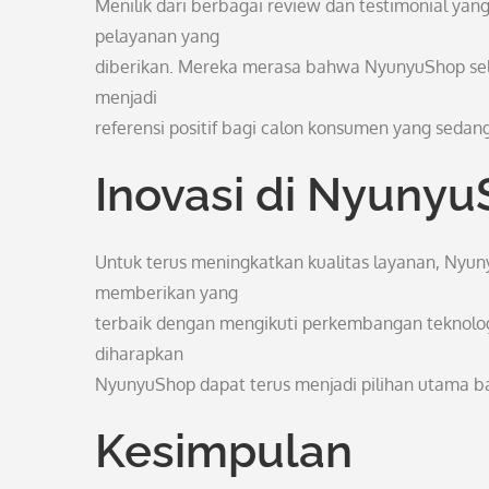
Menilik dari berbagai review dan testimonial ya
pelayanan yang
diberikan. Mereka merasa bahwa NyunyuShop sela
menjadi
referensi positif bagi calon konsumen yang sedan
Inovasi di Nyuny
Untuk terus meningkatkan kualitas layanan, Nyun
memberikan yang
terbaik dengan mengikuti perkembangan teknologi 
diharapkan
NyunyuShop dapat terus menjadi pilihan utama b
Kesimpulan