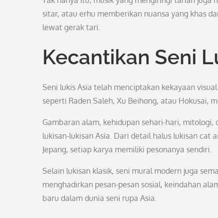
Tak hanya itu, musik yang mengiringi tarian juga m
sitar, atau erhu memberikan nuansa yang khas d
lewat gerak tari.
Kecantikan Seni L
Seni lukis Asia telah menciptakan kekayaan visua
seperti Raden Saleh, Xu Beihong, atau Hokusai, 
Gambaran alam, kehidupan sehari-hari, mitologi, 
lukisan-lukisan Asia. Dari detail halus lukisan ca
Jepang, setiap karya memiliki pesonanya sendiri.
Selain lukisan klasik, seni mural modern juga se
menghadirkan pesan-pesan sosial, keindahan alam
baru dalam dunia seni rupa Asia.