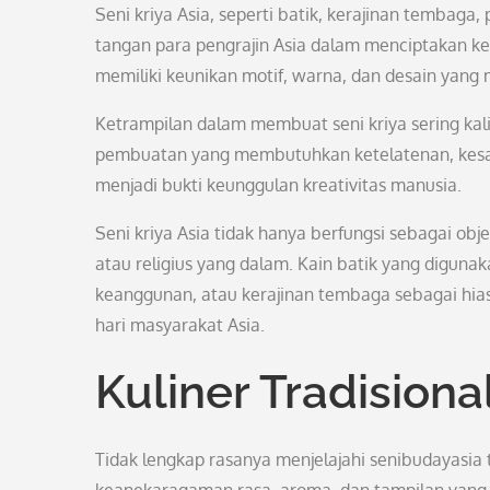
Seni kriya Asia, seperti batik, kerajinan tembaga
tangan para pengrajin Asia dalam menciptakan kei
memiliki keunikan motif, warna, dan desain yan
Ketrampilan dalam membuat seni kriya sering kali
pembuatan yang membutuhkan ketelatenan, kesaba
menjadi bukti keunggulan kreativitas manusia.
Seni kriya Asia tidak hanya berfungsi sebagai obje
atau religius yang dalam. Kain batik yang digun
keanggunan, atau kerajinan tembaga sebagai hias
hari masyarakat Asia.
Kuliner Tradision
Tidak lengkap rasanya menjelajahi senibudayasia t