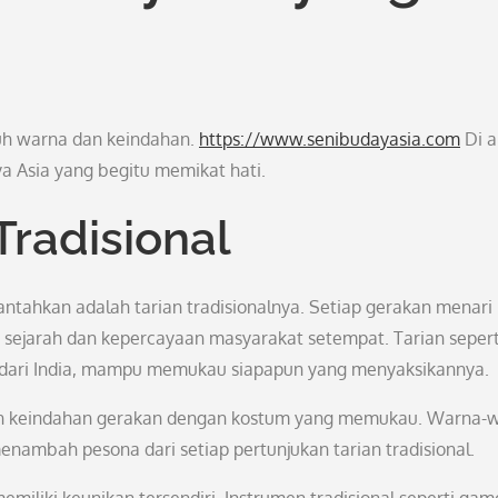
uh warna dan keindahan.
https://www.senibudayasia.com
Di a
ya Asia yang begitu memikat hati.
Tradisional
ntahkan adalah tarian tradisionalnya. Setiap gerakan menari
jarah dan kepercayaan masyarakat setempat. Tarian seperti
ra dari India, mampu memukau siapapun yang menyaksikannya.
ukan keindahan gerakan dengan kostum yang memukau. Warna-w
enambah pesona dari setiap pertunjukan tarian tradisional.