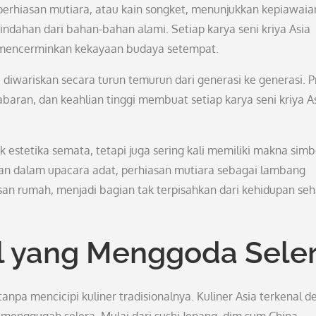
, perhiasan mutiara, atau kain songket, menunjukkan kepiawaia
ndahan dari bahan-bahan alami. Setiap karya seni kriya Asia
g mencerminkan kekayaan budaya setempat.
 diwariskan secara turun temurun dari generasi ke generasi. P
ran, dan keahlian tinggi membuat setiap karya seni kriya A
k estetika semata, tetapi juga sering kali memiliki makna simb
akan dalam upacara adat, perhiasan mutiara sebagai lambang
an rumah, menjadi bagian tak terpisahkan dari kehidupan seh
al yang Menggoda Sele
anpa mencicipi kuliner tradisionalnya. Kuliner Asia terkenal 