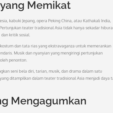
l yang Memikat
nesia, kabuki Jepang, opera Peking China, atau Kathakali India,
Pertunjukan teater tradisional Asia tidak hanya sekadar hibura
 dan kritik sosial.
n kostum dan tata rias yang ekstravaganza untuk memerankan
gendaris. Musik dan nyanyian yang mengiringi pertunjukan
 oleh penonton.
ngkan seni bela diri, tarian, musik, dan drama dalam satu
ang ditampilkan dalam teater tradisional Asia menjadi daya t
yang Mengagumkan