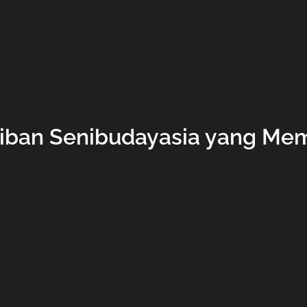
aiban Senibudayasia yang Me