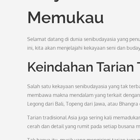
Memukau
Selamat datang di dunia senibudayasia yang pen
ini, kita akan menjelajahi kekayaan seni dan buda
Keindahan Tarian 
Salah satu kekayaan senibudayasia yang tak terba
membawa makna mendalam yang terkait dengan se
Legong dari Bali, Topeng dari Jawa, atau Bhang
Tarian tradisional Asia juga sering kali memad
cerah dan detail yang rumit pada setiap busana m