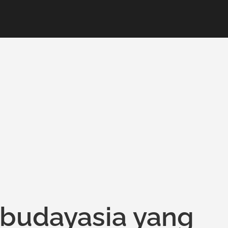
ibudayasia yang