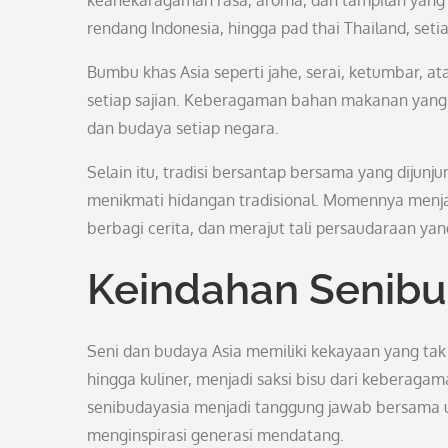
keanekaragaman rasa, aroma, dan tampilan yang m
rendang Indonesia, hingga pad thai Thailand, seti
Bumbu khas Asia seperti jahe, serai, ketumbar, a
setiap sajian. Keberagaman bahan makanan yang
dan budaya setiap negara.
Selain itu, tradisi bersantap bersama yang dijun
menikmati hidangan tradisional. Momennya menja
berbagi cerita, dan merajut tali persaudaraan yan
Keindahan Senibu
Seni dan budaya Asia memiliki kekayaan yang tak te
hingga kuliner, menjadi saksi bisu dari kebera
senibudayasia menjadi tanggung jawab bersama u
menginspirasi generasi mendatang.