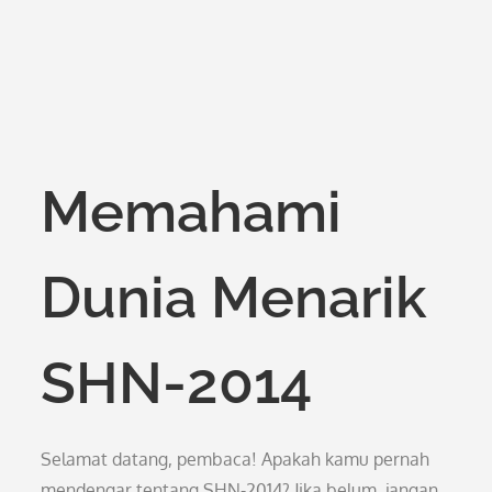
Memahami
Dunia Menarik
SHN-2014
Selamat datang, pembaca! Apakah kamu pernah
mendengar tentang SHN-2014? Jika belum, jangan