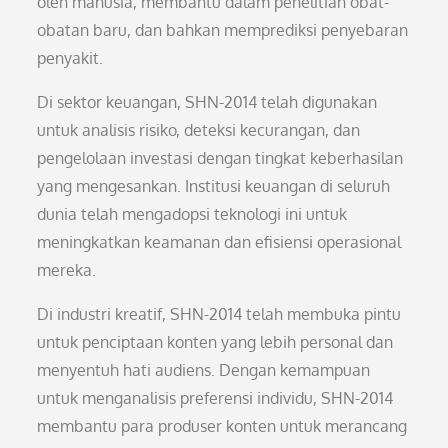
oleh manusia, membantu dalam penelitian obat-
obatan baru, dan bahkan memprediksi penyebaran
penyakit.
Di sektor keuangan, SHN-2014 telah digunakan
untuk analisis risiko, deteksi kecurangan, dan
pengelolaan investasi dengan tingkat keberhasilan
yang mengesankan. Institusi keuangan di seluruh
dunia telah mengadopsi teknologi ini untuk
meningkatkan keamanan dan efisiensi operasional
mereka.
Di industri kreatif, SHN-2014 telah membuka pintu
untuk penciptaan konten yang lebih personal dan
menyentuh hati audiens. Dengan kemampuan
untuk menganalisis preferensi individu, SHN-2014
membantu para produser konten untuk merancang