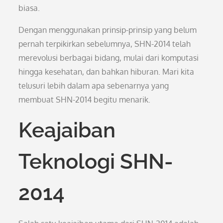
biasa.
Dengan menggunakan prinsip-prinsip yang belum
pernah terpikirkan sebelumnya, SHN-2014 telah
merevolusi berbagai bidang, mulai dari komputasi
hingga kesehatan, dan bahkan hiburan. Mari kita
telusuri lebih dalam apa sebenarnya yang
membuat SHN-2014 begitu menarik.
Keajaiban
Teknologi SHN-
2014