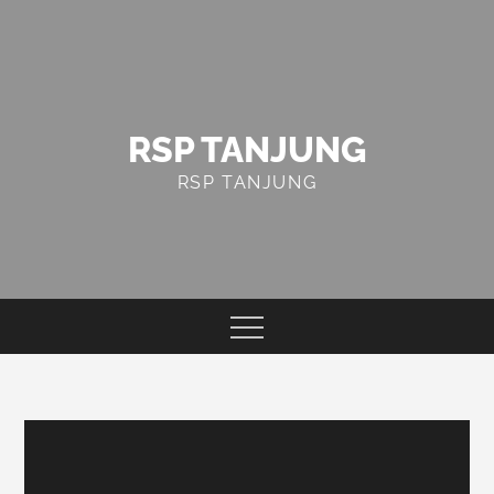
Skip
to
content
RSP TANJUNG
RSP TANJUNG