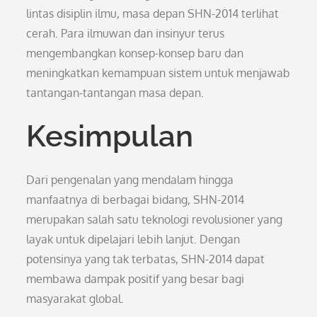
lintas disiplin ilmu, masa depan SHN-2014 terlihat
cerah. Para ilmuwan dan insinyur terus
mengembangkan konsep-konsep baru dan
meningkatkan kemampuan sistem untuk menjawab
tantangan-tantangan masa depan.
Kesimpulan
Dari pengenalan yang mendalam hingga
manfaatnya di berbagai bidang, SHN-2014
merupakan salah satu teknologi revolusioner yang
layak untuk dipelajari lebih lanjut. Dengan
potensinya yang tak terbatas, SHN-2014 dapat
membawa dampak positif yang besar bagi
masyarakat global.