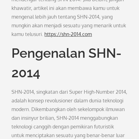
khawatir, artikel ini akan membawa kamu untuk
mengenal lebih jauh tentang SHN-2014, yang
mungkin akan menjadi sesuatu yang menarik untuk
kamu telusuri.
https://shn-2014.com
Pengenalan SHN-
2014
SHN-2014, singkatan dari Super High-Number 2014,
adalah konsep revolusioner dalam dunia teknologi
modern. Dikembangkan oleh sekelompok ilmuwan
dan insinyur brilian, SHN-2014 menggabungkan
teknologi canggih dengan pemikiran futuristik
untuk menciptakan sesuatu yang benar-benar luar