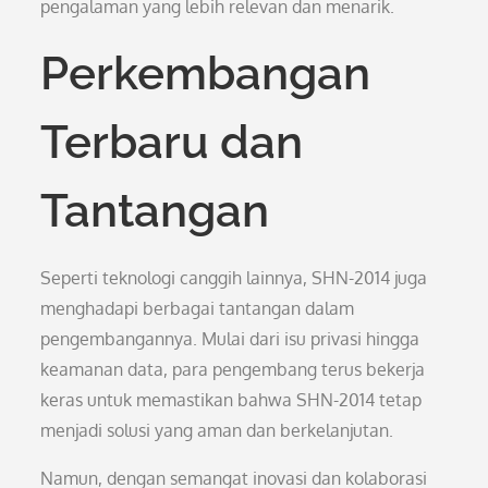
pengalaman yang lebih relevan dan menarik.
Perkembangan
Terbaru dan
Tantangan
Seperti teknologi canggih lainnya, SHN-2014 juga
menghadapi berbagai tantangan dalam
pengembangannya. Mulai dari isu privasi hingga
keamanan data, para pengembang terus bekerja
keras untuk memastikan bahwa SHN-2014 tetap
menjadi solusi yang aman dan berkelanjutan.
Namun, dengan semangat inovasi dan kolaborasi