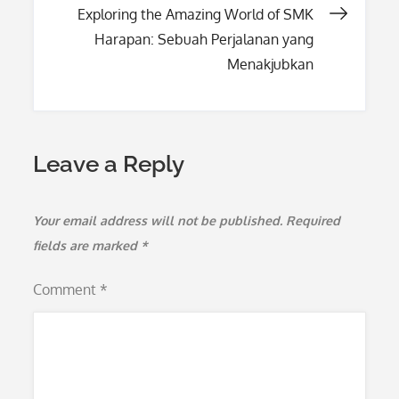
navigation
Exploring the Amazing World of SMK
Harapan: Sebuah Perjalanan yang
Menakjubkan
Leave a Reply
Your email address will not be published.
Required
fields are marked
*
Comment
*