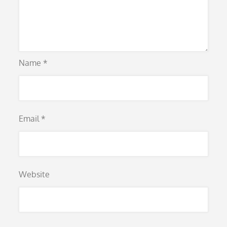
Name
*
Email
*
Website