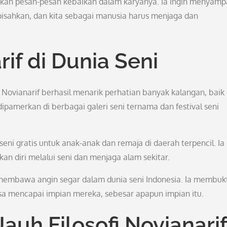
lipkan pesan-pesan kebaikan dalam karyanya. Ia ingin menyamp
pisahkan, dan kita sebagai manusia harus menjaga dan
if di Dunia Seni
Novianarif berhasil menarik perhatian banyak kalangan, baik 
ipamerkan di berbagai galeri seni ternama dan festival seni
eni gratis untuk anak-anak dan remaja di daerah terpencil. Ia 
n diri melalui seni dan menjaga alam sekitar.
 membawa angin segar dalam dunia seni Indonesia. Ia membuk
sa mencapai impian mereka, sebesar apapun impian itu.
auh Filosofi Novianari