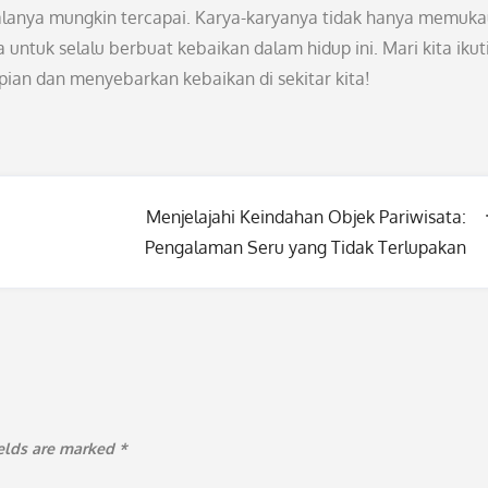
galanya mungkin tercapai. Karya-karyanya tidak hanya memuk
untuk selalu berbuat kebaikan dalam hidup ini. Mari kita ikuti
pian dan menyebarkan kebaikan di sekitar kita!
Menjelajahi Keindahan Objek Pariwisata:
Pengalaman Seru yang Tidak Terlupakan
ields are marked
*