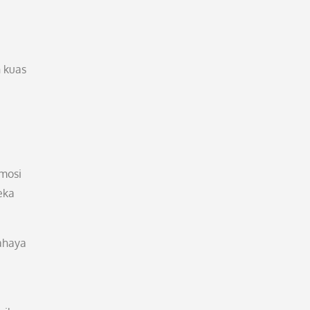
 kuas
mosi
eka
cahaya