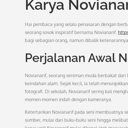
Karya Novianar
Hai pembaca yang selalu penasaran dengan berbag
seorang sosok inspiratif bernama Novianarif.
http
bagi sebagian orang, namun dibalik ketenarannya,
Perjalanan Awal N
Novianarif, seorang seniman muda berbakat dari I
keindahan alam. Sejak kecil, ia telah menunjukkan
fotografi. Di sekolah, Novianarif sering kali 
momen-momen indah dengan kameranya.
Ketertarikan Novianarif pada seni membuatnya sem
sumber, mulai dari buku-buku seni hingga melibatk