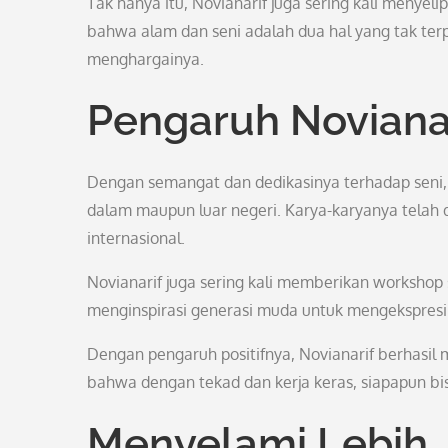
Tak hanya itu, Novianarif juga sering kali menye
bahwa alam dan seni adalah dua hal yang tak ter
menghargainya.
Pengaruh Novianar
Dengan semangat dan dedikasinya terhadap seni, 
dalam maupun luar negeri. Karya-karyanya telah d
internasional.
Novianarif juga sering kali memberikan workshop s
menginspirasi generasi muda untuk mengekspresika
Dengan pengaruh positifnya, Novianarif berhasil
bahwa dengan tekad dan kerja keras, siapapun bi
Menyelami Lebih J