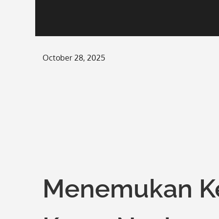
Posted
October 28, 2025
on
Menemukan Ke