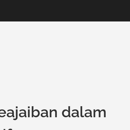
ajaiban dalam