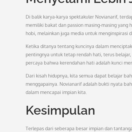
Di balik karya-karya spektakuler Novianarif, terd
memiliki bakat dan passion masing-masing yang h
hobi, melainkan juga media untuk menginspirasi 
Ketika ditanya tentang kuncinya dalam menciptak
pentingnya untuk tetap rendah hati, terus belajar
percaya bahwa kerendahan hati adalah kunci menu
Dari kisah hidupnya, kita semua dapat belajar bah
menggapainya. Novianarif adalah bukti nyata ba
dalam mencapai impian kita.
Kesimpulan
Terlepas dari seberapa besar impian dan tantan