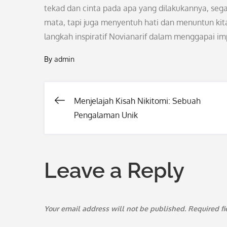
tekad dan cinta pada apa yang dilakukannya, se
mata, tapi juga menyentuh hati dan menuntun kita 
langkah inspiratif Novianarif dalam menggapai im
By
admin
Menjelajah Kisah Nikitomi: Sebuah
Post
Pengalaman Unik
navigation
Leave a Reply
Your email address will not be published.
Required f