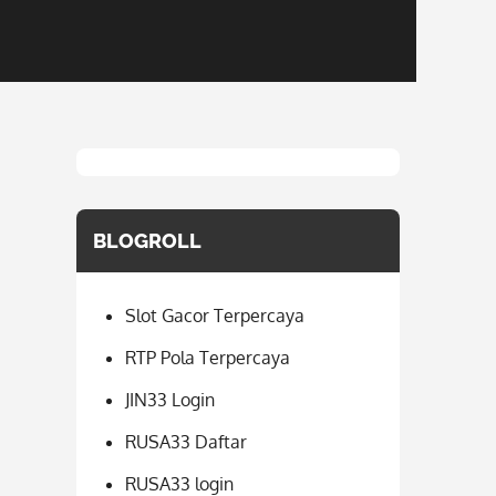
BLOGROLL
Slot Gacor Terpercaya
RTP Pola Terpercaya
JIN33 Login
RUSA33 Daftar
RUSA33 login