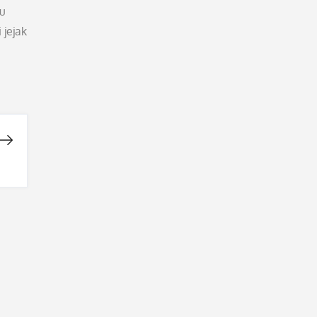
au
 jejak