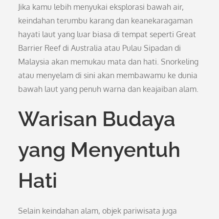
Jika kamu lebih menyukai eksplorasi bawah air,
keindahan terumbu karang dan keanekaragaman
hayati laut yang luar biasa di tempat seperti Great
Barrier Reef di Australia atau Pulau Sipadan di
Malaysia akan memukau mata dan hati. Snorkeling
atau menyelam di sini akan membawamu ke dunia
bawah laut yang penuh warna dan keajaiban alam.
Warisan Budaya
yang Menyentuh
Hati
Selain keindahan alam, objek pariwisata juga