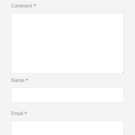
Comment
*
Name
*
Email
*