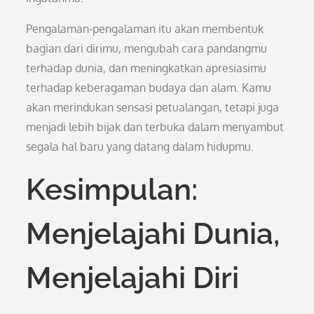
Pengalaman-pengalaman itu akan membentuk
bagian dari dirimu, mengubah cara pandangmu
terhadap dunia, dan meningkatkan apresiasimu
terhadap keberagaman budaya dan alam. Kamu
akan merindukan sensasi petualangan, tetapi juga
menjadi lebih bijak dan terbuka dalam menyambut
segala hal baru yang datang dalam hidupmu.
Kesimpulan:
Menjelajahi Dunia,
Menjelajahi Diri