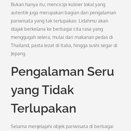
Bukan hanya itu, mencicipi kuliner lokal yang
autentik juga merupakan bagian dari pengalaman
pariwisata yang tak terlupakan. Lidahmu akan
diajak berkelana ke berbagai cita rasa yang
menggugah selera, mulai dari makanan pedas di
Thailand, pasta lezat di Italia, hingga sushi segar di
Jepang.
Pengalaman Seru
yang Tidak
Terlupakan
Selama menjelajahi objek pariwisata di berbagai