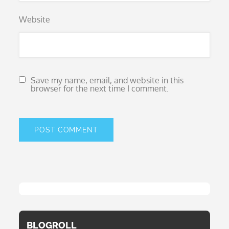
Website
Save my name, email, and website in this
browser for the next time I comment.
BLOGROLL